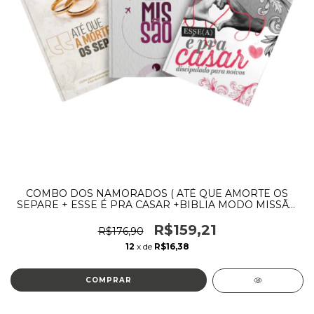
COMBO DOS NAMORADOS ( ATÉ QUE AMORTE OS
SEPARE + ESSE É PRA CASAR +BIBLIA MODO MISSÃO
(FEMININA E MASCULINA))
R$159,21
R$176,90
12
x de
R$16,38