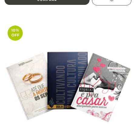
10
%
OFF