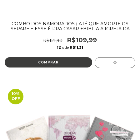
COMBO DOS NAMORADOS ( ATÉ QUE AMORTE OS
SEPARE + ESSE É PRA CASAR +BIBLIA A IGREJA DA
PALAVRA)
R$109,99
R$121,90
12
x de
R$11,31
10
%
OFF