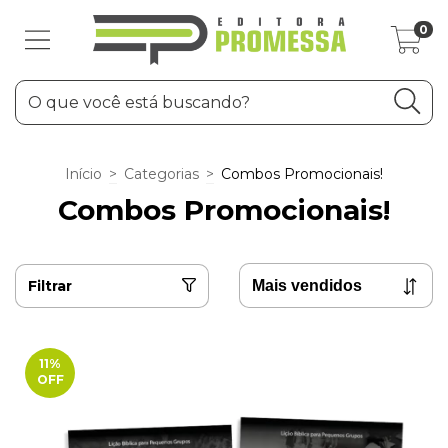
0
Início
>
Categorias
>
Combos Promocionais!
Combos Promocionais!
Filtrar
11
%
OFF