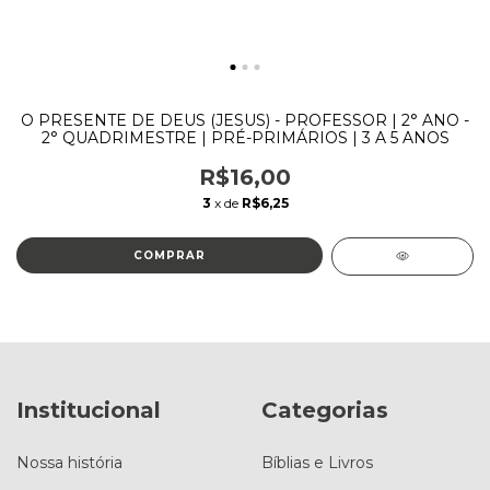
O PRESENTE DE DEUS (JESUS) - PROFESSOR | 2° ANO -
2° QUADRIMESTRE | PRÉ-PRIMÁRIOS | 3 A 5 ANOS
R$16,00
3
x de
R$6,25
Institucional
Categorias
Nossa história
Bíblias e Livros