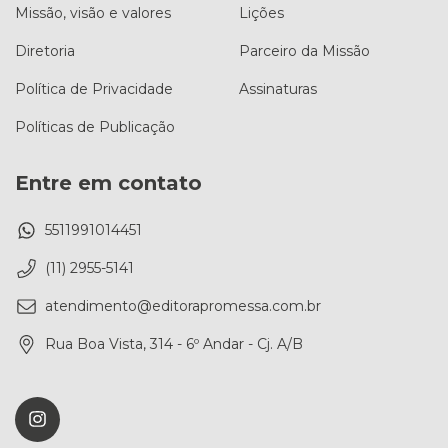
Missão, visão e valores
Lições
Diretoria
Parceiro da Missão
Política de Privacidade
Assinaturas
Políticas de Publicação
Entre em contato
5511991014451
(11) 2955-5141
atendimento@editorapromessa.com.br
Rua Boa Vista, 314 - 6º Andar - Cj. A/B