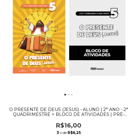
O PRESENTE DE DEUS (JESUS) - ALUNO | 2° ANO - 2°
QUADRIMESTRE + BLOCO DE ATIVIDADES | PRÉ-
PRIMÁRIOS | 3 A 5 ANOS - (cópia)
R$16,00
3
x de
R$6,25