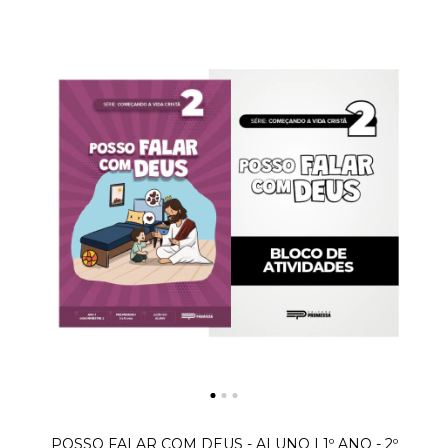
POSSO FALAR COM DEUS - ALUNO | 1º ANO - 2º