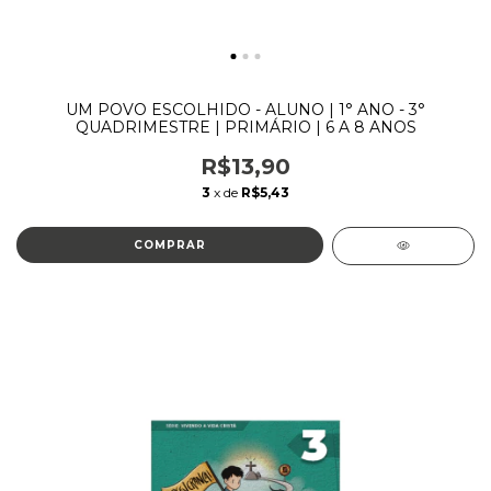
UM POVO ESCOLHIDO - ALUNO | 1° ANO - 3°
QUADRIMESTRE | PRIMÁRIO | 6 A 8 ANOS
R$13,90
3
x de
R$5,43