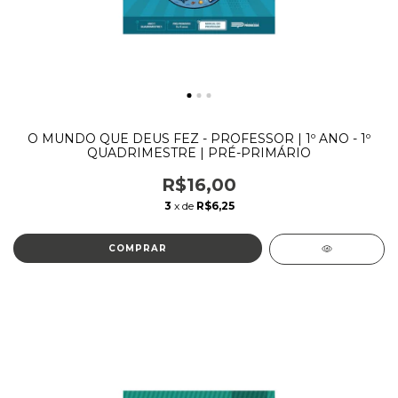
O MUNDO QUE DEUS FEZ - PROFESSOR | 1º ANO - 1º
QUADRIMESTRE | PRÉ-PRIMÁRIO
R$16,00
3
x de
R$6,25