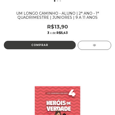
UM LONGO CAMINHO - ALUNO | 2° ANO - 1°
QUADRIMESTRE | JUNIORES | 9 A 11 ANOS
R$13,90
3
x de
R$5,43