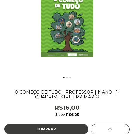
O COMEÇO DE TUDO - PROFESSOR | 1º ANO - 1º
QUADRIMESTRE | PRIMÁRIO
R$16,00
3
x de
R$6,25