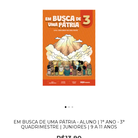
EM BUSCA DE UMA PÁTRIA - ALUNO | 1° ANO - 3°
QUADRIMESTRE | JUNIORES | 9 A 11 ANOS