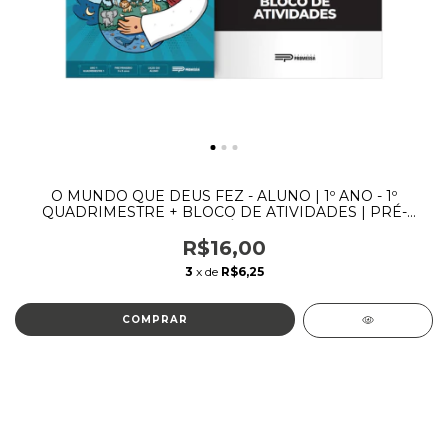
O MUNDO QUE DEUS FEZ - ALUNO | 1º ANO - 1º
QUADRIMESTRE + BLOCO DE ATIVIDADES | PRÉ-
PRIMÁRIO
R$16,00
3
x de
R$6,25