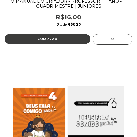
O MANUAL DO CRIADOR - PROFESSOR | 1º ANO - 1º
QUADRIMESTRE | JUNIORES
R$16,00
3
x de
R$6,25