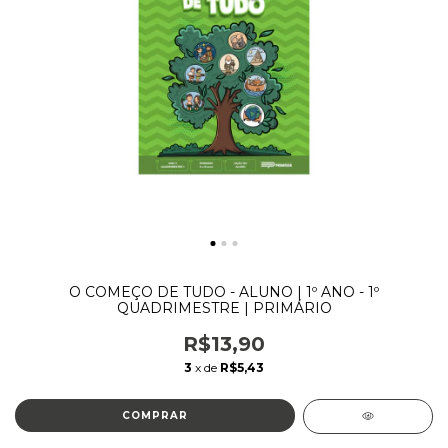
O COMEÇO DE TUDO - ALUNO | 1º ANO - 1º
QUADRIMESTRE | PRIMÁRIO
R$13,90
3
x de
R$5,43