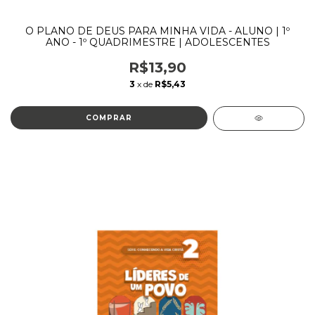
O PLANO DE DEUS PARA MINHA VIDA - ALUNO | 1º
ANO - 1º QUADRIMESTRE | ADOLESCENTES
R$13,90
3
x de
R$5,43