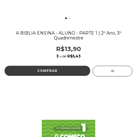
A BIBLIA ENSINA - ALUNO - PARTE 1 | 2º Ano, 3º
Quadrimestre
R$13,90
3
x de
R$5,43