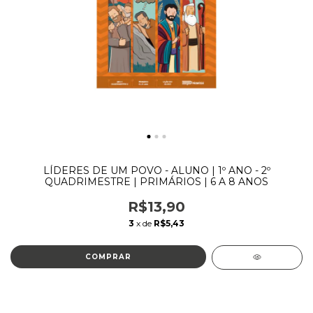
LÍDERES DE UM POVO - ALUNO | 1º ANO - 2º
QUADRIMESTRE | PRIMÁRIOS | 6 A 8 ANOS
R$13,90
3
x de
R$5,43