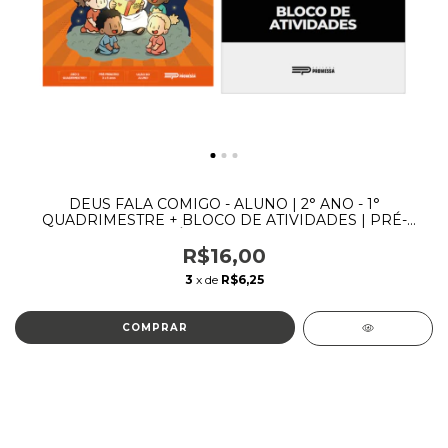
DEUS FALA COMIGO - ALUNO | 2° ANO - 1°
QUADRIMESTRE + BLOCO DE ATIVIDADES | PRÉ-
PRIMÁRIOS | 3 A 5 ANOS
R$16,00
3
x de
R$6,25