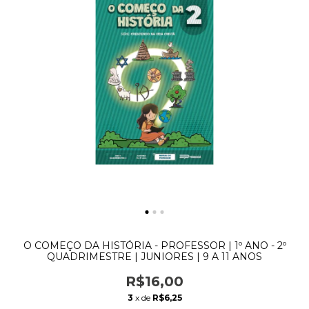
O COMEÇO DA HISTÓRIA - PROFESSOR | 1º ANO - 2º
QUADRIMESTRE | JUNIORES | 9 A 11 ANOS
R$16,00
3
x de
R$6,25