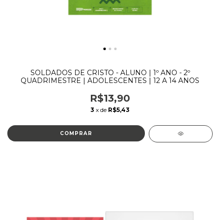
SOLDADOS DE CRISTO - ALUNO | 1º ANO - 2º
QUADRIMESTRE | ADOLESCENTES | 12 A 14 ANOS
R$13,90
3
x de
R$5,43