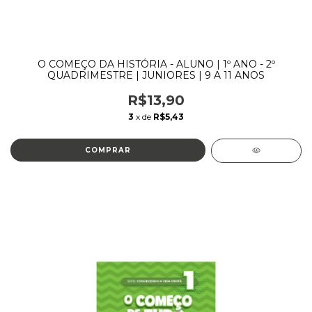
O COMEÇO DA HISTÓRIA - ALUNO | 1º ANO - 2º
QUADRIMESTRE | JUNIORES | 9 A 11 ANOS
R$13,90
3
x de
R$5,43