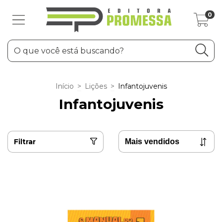
0
Início
>
Lições
>
Infantojuvenis
Infantojuvenis
Filtrar