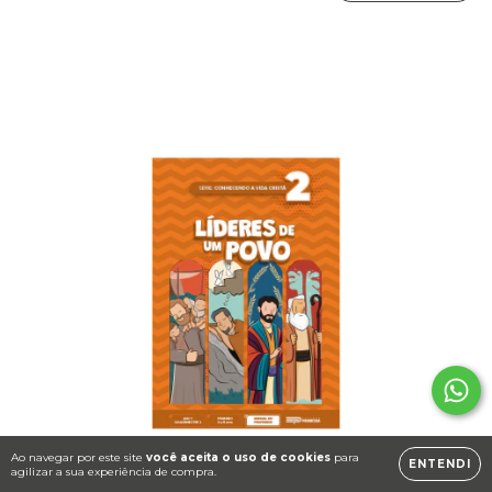
Ao navegar por este site
você aceita o uso de cookies
para
ENTENDI
agilizar a sua experiência de compra.