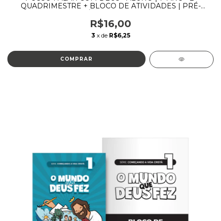
QUADRIMESTRE + BLOCO DE ATIVIDADES | PRÉ-
PRIMÁRIOS | 3 A 5 ANOS
R$16,00
3
x de
R$6,25