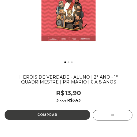
HERÓIS DE VERDADE - ALUNO | 2° ANO - 1°
QUADRIMESTRE | PRIMÁRIO | 6 A 8 ANOS
R$13,90
3
x de
R$5,43