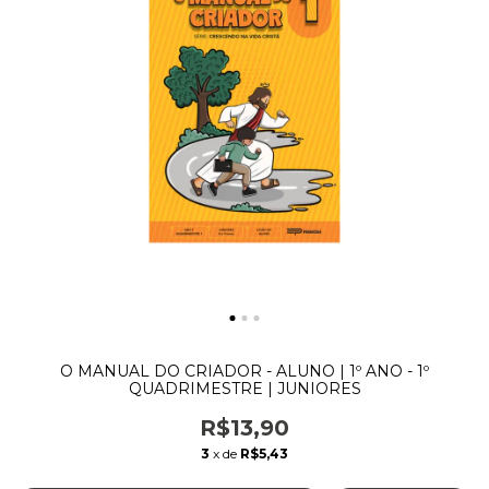
O MANUAL DO CRIADOR - ALUNO | 1º ANO - 1º
QUADRIMESTRE | JUNIORES
R$13,90
3
x de
R$5,43