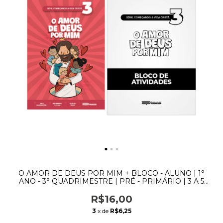
O AMOR DE DEUS POR MIM + BLOCO - ALUNO | 1°
ANO - 3° QUADRIMESTRE | PRÉ - PRIMÁRIO | 3 A 5
ANOS
R$16,00
3
x de
R$6,25