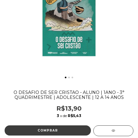
O DESAFIO DE SER CRISTAO - ALUNO | 1ANO - 3°
QUADRIMESTRE | ADOLESCENTE | 12 A 14 ANOS
R$13,90
3
x de
R$5,43