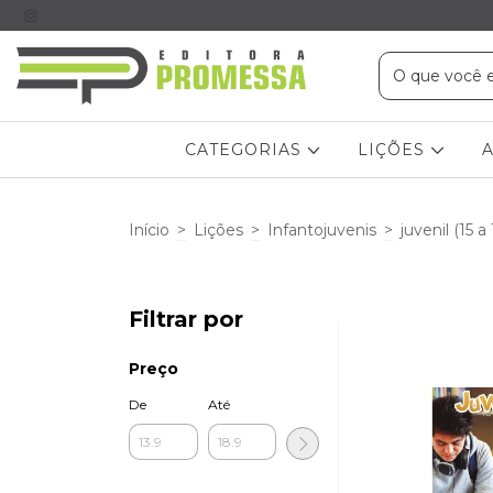
CATEGORIAS
LIÇÕES
Início
>
Lições
>
Infantojuvenis
>
juvenil (15 a
Filtrar por
Preço
De
Até