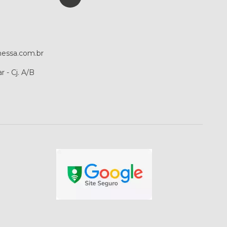
essa.com.br
r - Cj. A/B