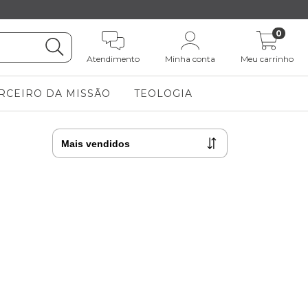
0
Atendimento
Minha conta
Meu carrinho
RCEIRO DA MISSÃO
TEOLOGIA