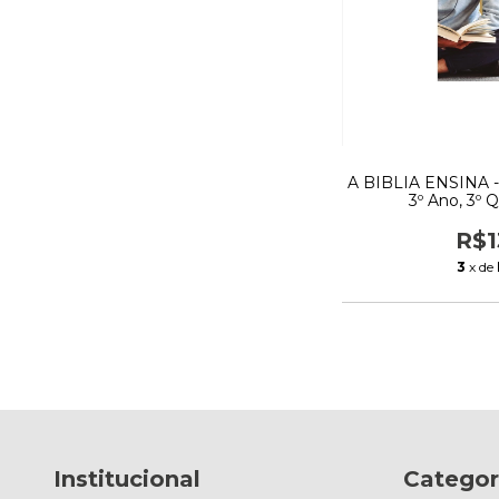
A BIBLIA ENSINA -
3º Ano, 3º 
R$1
3
x de
Institucional
Categor