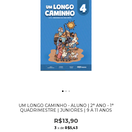
UM LONGO CAMINHO - ALUNO | 2° ANO - 1°
QUADRIMESTRE | JUNIORES | 9 A 11 ANOS
R$13,90
3
x de
R$5,43