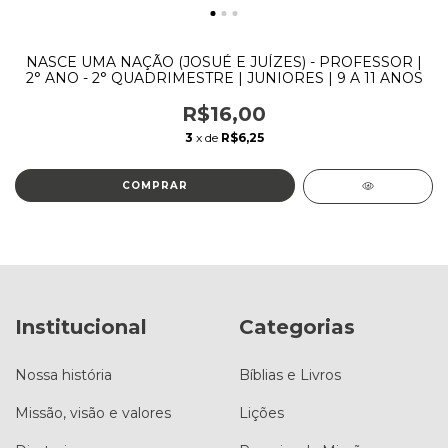
NASCE UMA NAÇÃO (JOSUÉ E JUÍZES) - PROFESSOR |
2° ANO - 2° QUADRIMESTRE | JUNIORES | 9 A 11 ANOS
R$16,00
3
x de
R$6,25
Institucional
Categorias
Nossa história
Bíblias e Livros
Missão, visão e valores
Lições