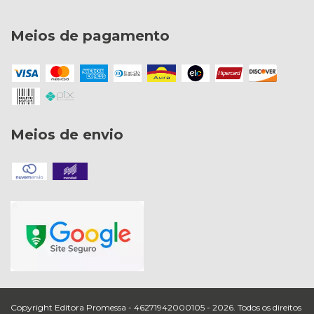
Meios de pagamento
Meios de envio
Copyright Editora Promessa - 46271942000105 - 2026. Todos os direitos