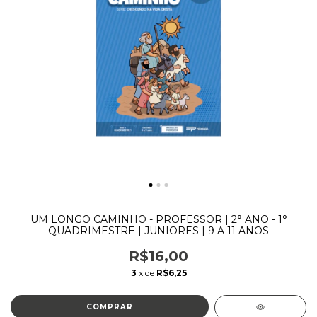
UM LONGO CAMINHO - PROFESSOR | 2° ANO - 1°
QUADRIMESTRE | JUNIORES | 9 A 11 ANOS
R$16,00
3
x de
R$6,25