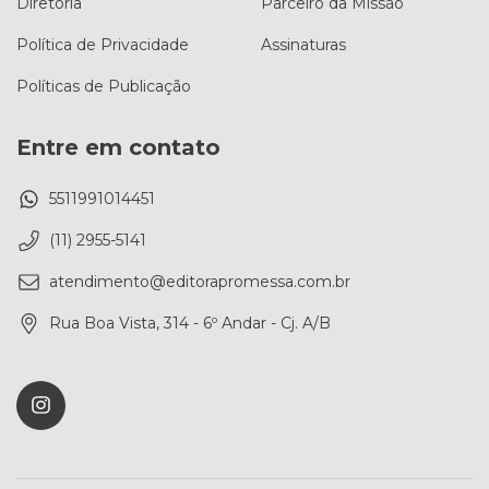
Diretoria
Parceiro da Missão
Política de Privacidade
Assinaturas
Políticas de Publicação
Entre em contato
5511991014451
(11) 2955-5141
atendimento@editorapromessa.com.br
Rua Boa Vista, 314 - 6º Andar - Cj. A/B