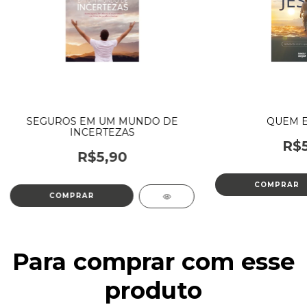
SEGUROS EM UM MUNDO DE
QUEM E
INCERTEZAS
R$5
R$5,90
Para comprar com esse
produto