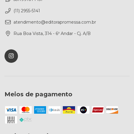
(11) 2955-5141
atendimento@editorapromessa.com.br
Rua Boa Vista, 314 - 6º Andar - Cj. A/B
Meios de pagamento