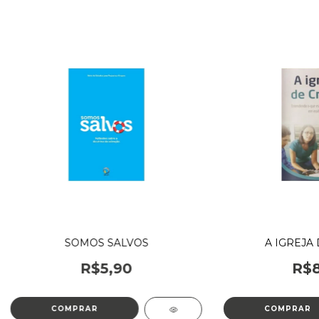
SOMOS SALVOS
A IGREJA 
R$5,90
R$8